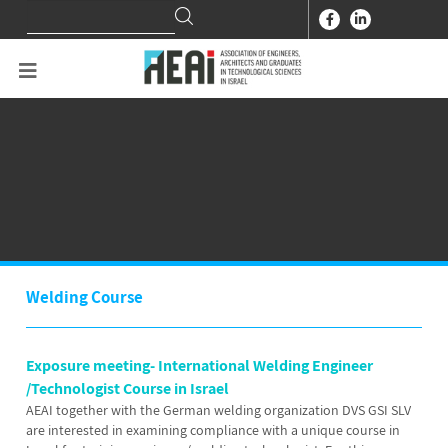
Search
Search
for:
Welding Course
Exposure meeting- International Welding Engineer
/Technologist Course in Israel
AEAI together with the German welding organization DVS GSI SLV
are interested in examining compliance with a unique course in